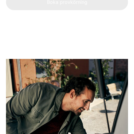
Boka provkörning