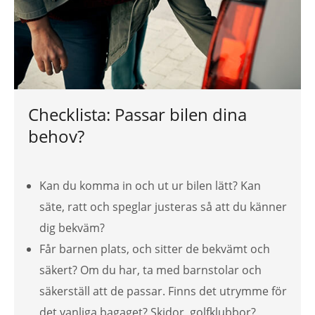
Checklista: Passar bilen dina
behov?
Kan du komma in och ut ur bilen lätt? Kan
säte, ratt och speglar justeras så att du känner
dig bekväm?
Får barnen plats, och sitter de bekvämt och
säkert? Om du har, ta med barnstolar och
säkerställ att de passar. Finns det utrymme för
det vanliga bagaget? Skidor, golfklubbor?