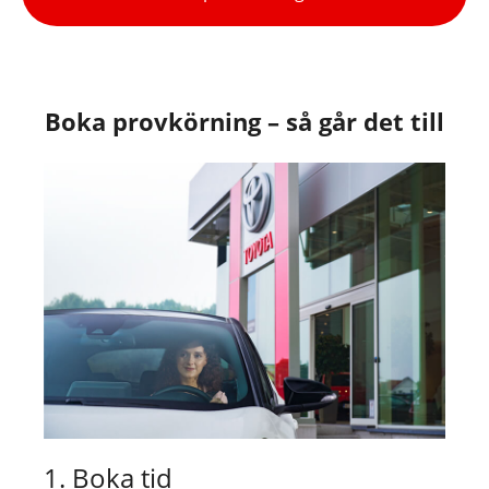
Boka provkörning – så går det till
1. Boka tid