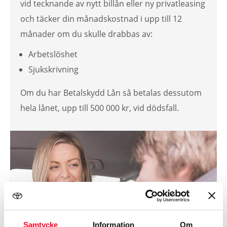
vid tecknande av nytt billån eller ny privatleasing
och täcker din månadskostnad i upp till 12
månader om du skulle drabbas av:
Arbetslöshet
Sjukskrivning
Om du har Betalskydd Lån så betalas dessutom
hela lånet, upp till 500 000 kr, vid dödsfall.
Samtycke
Information
Om