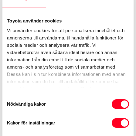
Toyota använder cookies
Vi använder cookies för att personalisera innehållet och
annonserna till användarna, tillhandahålla funktioner för
sociala medier och analysera vår trafik. Vi
vidarebefordrar även sådana identifierare och annan
information från din enhet till de sociala medier och
annons- och analysföretag som vi samarbetar med.
Dessa kan i sin tur kombinera informationen med annan
information som du har tillhandahållit eller som de har
samlat in när du har använt deras tjänster.
Samtyckesval
Nödvändiga kakor
Kakor för inställningar