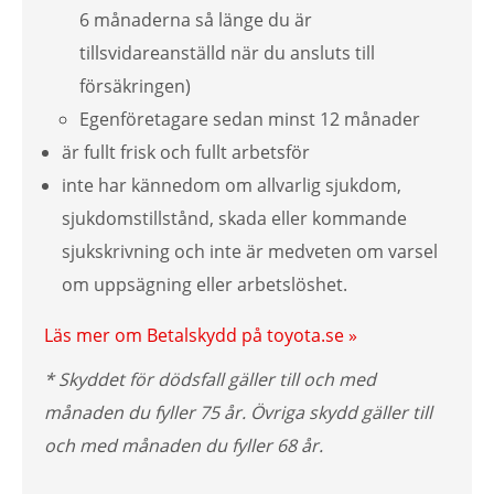
6 månaderna så länge du är
tillsvidareanställd när du ansluts till
försäkringen)
Egenföretagare sedan minst 12 månader
är fullt frisk och fullt arbetsför
inte har kännedom om allvarlig sjukdom,
sjukdomstillstånd, skada eller kommande
sjukskrivning och inte är medveten om varsel
om uppsägning eller arbetslöshet.
Läs mer om Betalskydd på toyota.se »
* Skyddet för dödsfall gäller till och med
månaden du fyller 75 år. Övriga skydd gäller till
och med månaden du fyller 68 år.