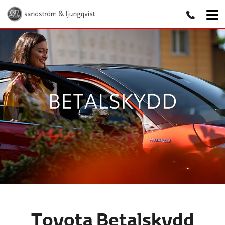
Toyota Betalskydd