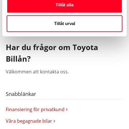
Tillåt alla
Kontaktuppgifter finns på
konsumentverket.se
.
Tillåt urval
Har du frågor om Toyota
Billån?
Välkommen att kontakta oss.
Snabblänkar
Finansiering för privatkund
Våra begagnade bilar