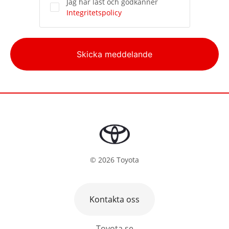
Jag har läst och godkänner
Integritetspolicy
Alternative:
Skicka meddelande
©
2026
Toyota
Kontakta oss
Toyota.se