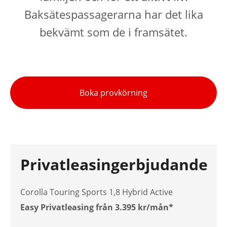
Baksätespassagerarna har det lika
bekvämt som de i framsätet.
Boka provkörning
Privatleasingerbjudande
Corolla Touring Sports 1,8 Hybrid Active
Easy Privatleasing från 3.395 kr/mån*