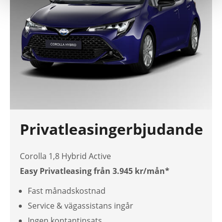
Privatleasingerbjudande
Corolla 1,8 Hybrid Active
Easy Privatleasing från 3.945 kr/mån*
Fast månadskostnad
Service & vägassistans ingår
Ingen kontantinsats