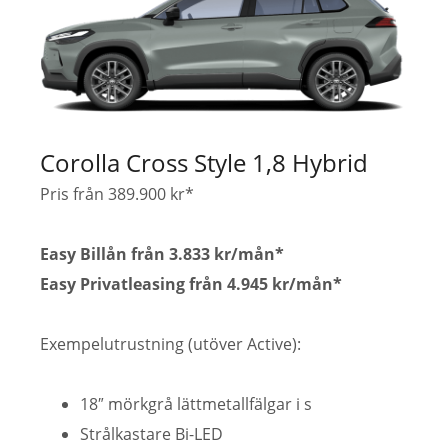
Corolla Cross Style 1,8 Hybrid
Pris från 389.900 kr*
Easy Billån från 3.833 kr/mån*
Easy Privatleasing från 4.945 kr/mån*
Exempelutrustning (utöver Active):
18″ mörkgrå lättmetallfälgar i s
Strålkastare Bi-LED