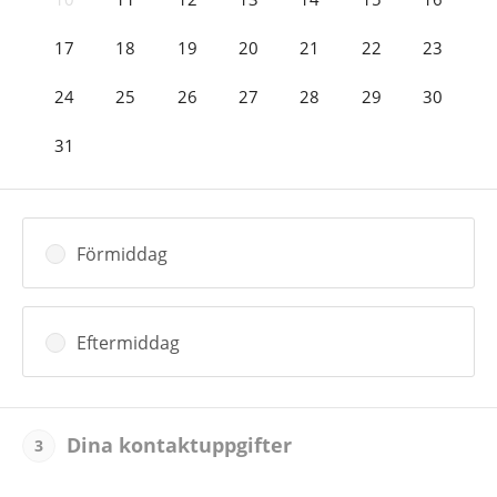
17
18
19
20
21
22
23
24
25
26
27
28
29
30
31
Förmiddag
Eftermiddag
Dina kontaktuppgifter
3