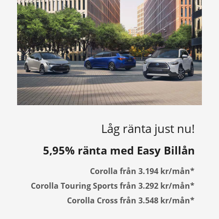
Låg ränta just nu!
5,95% ränta med Easy Billån
Corolla från 3.194 kr/mån*
Corolla Touring Sports från 3.292 kr/mån*
Corolla Cross från 3.548 kr/mån*