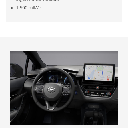
1.500 mil/år