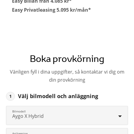
Easy Billån från 4.085 kr*
Easy Privatleasing 5.095 kr/mån*
Boka provkörning
Vänligen fyll i dina uppgifter, så kontaktar vi dig om
din provkörning
Välj bilmodell och anläggning
1
Aygo X Hybrid