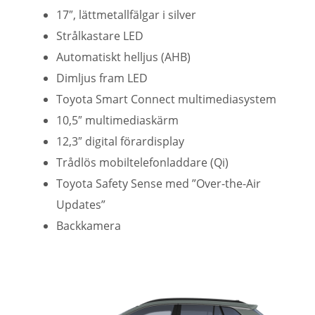
17″, lättmetallfälgar i silver
Strålkastare LED
Automatiskt helljus (AHB)
Dimljus fram LED
Toyota Smart Connect multimediasystem
10,5″ multimediaskärm
12,3″ digital förardisplay
Trådlös mobiltelefonladdare (Qi)
Toyota Safety Sense med ”Over-the-Air
Updates”
Backkamera