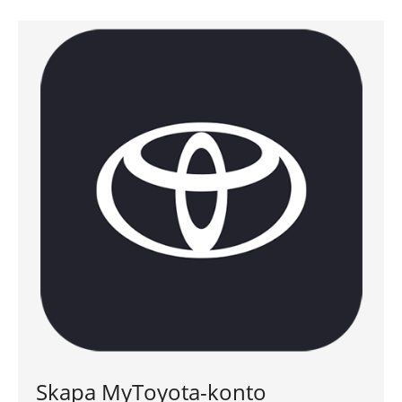
Skapa MyToyota-konto