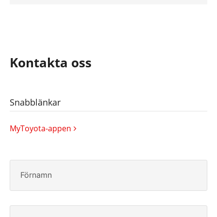
Kontakta oss
Snabblänkar
MyToyota-appen
Förnamn