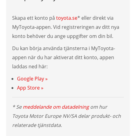
Skapa ett konto på
toyota.se
* eller direkt via
MyToyota-appen. Vid registreringen av ditt nya
konto behöver du ange uppgifter om din bil.
Du kan börja använda tjänsterna i MyToyota-
appen när du har aktiverat ditt konto, appen
laddas ned här:
Google Play »
App Store »
* Se
meddelande om datadelning
om hur
Toyota Motor Europe NV/SA delar produkt- och
relaterade tjänstdata.